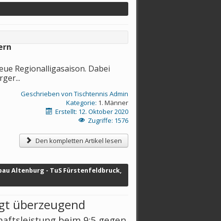
ern
eue Regionalligasaison. Dabei
ger...
Geschrieben von
Tischtennis Admin
Kategorie:
1. Männer
Erstellt: 12. Oktober 2020
Zugriffe: 1576
Den kompletten Artikel lesen
fbau Altenburg - TuS Fürstenfeldbruck,
gt
überzeugend
aftsleistung beim 9:5 gegen