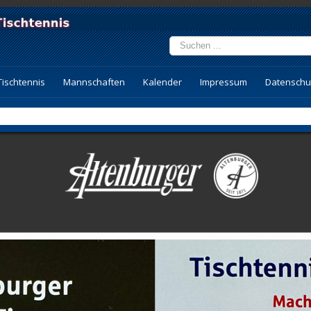
Suchen
...
Tischtennis
Mannschaften
Kalender
Impressum
Datenschu