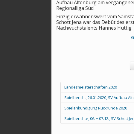
Aufbau Altenburg am vergangene
Regionalliga Süd.
Einzig erwähnenswert vom Samstag
Schott Jena war das Debüt des erst
Nachwuchstalents Hannes Hüttig. S
G
Landesmeisterschaften 2020
Spielbericht, 26.01.2020, SV Aufbau Alten
Spielankündigung Rückrunde 2020
Spielberichte, 06. + 07.12., SV Schott 