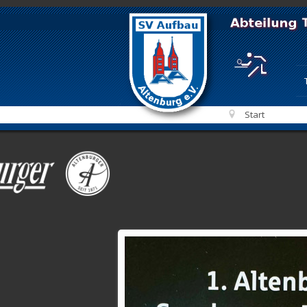
Start