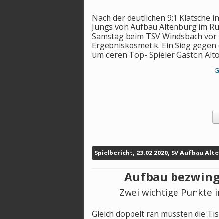
Nach der deutlichen 9:1 Klatsche i
Jungs von Aufbau Altenburg im R
Samstag beim TSV Windsbach vor 
Ergebniskosmetik. Ein Sieg gegen 
um deren Top- Spieler Gaston Alto 
G
Spielbericht, 23.02.2020, SV Aufbau Alte
Aufbau bezwingt
Zwei wichtige Punkte 
Gleich doppelt ran mussten die T