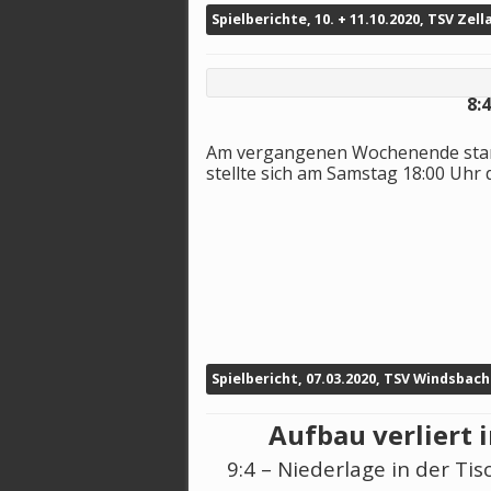
Spielberichte, 10. + 11.10.2020, TSV Zel
8:4
Am vergangenen Wochenende starte
stellte sich am Samstag 18:00 Uhr
Spielbericht, 07.03.2020, TSV Windsbach
Auf
bau verliert
9:4 – Niederlage in der Ti