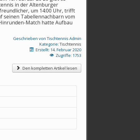
tennis in der Altenburg
er
freundlicher, um 14:00 Uhr, trifft
uf seinen Tabellennachbarn vom
 Hinrunden-Match hatte Aufbau
Geschrieben von
Tischtennis Admin
Kategorie:
Tischtennis
Erstellt: 14. Februar 2020
Zugriffe: 1753
Den kompletten Artikel lesen