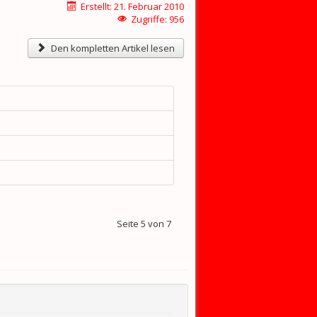
Erstellt: 21. Februar 2010
Zugriffe: 956
Den kompletten Artikel lesen
Seite 5 von 7