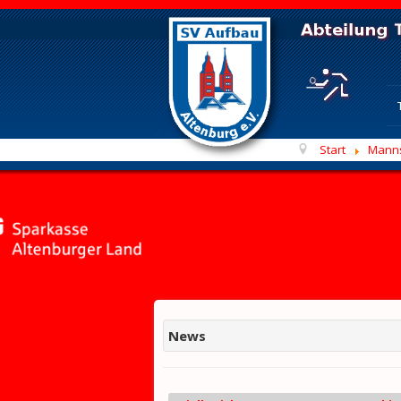
Start
Mann
News