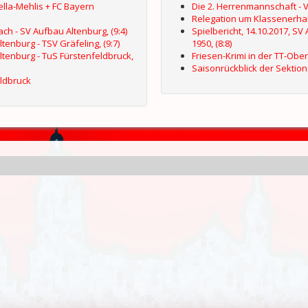
Zella-Mehlis + FC Bayern
Die 2. Herrenmannschaft - 
Relegation um Klassenerhalt
ch - SV Aufbau Altenburg, (9:4)
Spielbericht, 14.10.2017, S
tenburg - TSV Gräfeling, (9:7)
1950, (8:8)
Altenburg - TuS Fürstenfeldbruck,
Friesen-Krimi in der TT-Ober
Saisonrückblick der Sektion
ldbruck