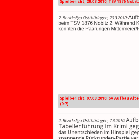
Spielbericht, 20.03.2010, TSV 1876 Nobitz
Aufb
2. Bezirksliga Ostthüringen, 20.3.2010:
beim TSV 1876 Nobitz 2: Während Kr
konnten die Paarungen Mittermeier/R.
Spielbericht, 07.03.2010, SV Aufbau Alt
(9:7)
Aufb
2. Bezirksliga Ostthüringen, 7.3.2010:
Tabellenführung im Krimi geg
das Unentschieden im Hinspiel geg
spannende Rückrunden-Partie ver