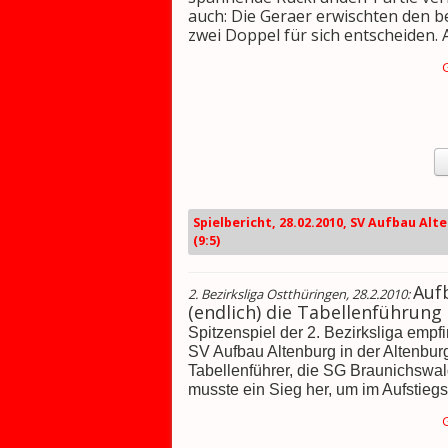
auch: Die Geraer erwischten den b
zwei Doppel für sich entscheiden. A
Spielbericht, 28.02.2010, SV Aufbau Alt
(9:5)
Auf
2. Bezirksliga Ostthüringen, 28.2.2010:
(endlich) die Tabellenführung d
Spitzenspiel der 2. Bezirksliga emp
SV Aufbau Altenburg in der Altenbur
Tabellenführer, die SG Braunichswal
musste ein Sieg her, um im Aufstiegs