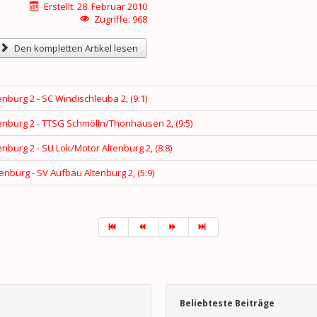
Erstellt: 28. Februar 2010
Zugriffe: 968
Den kompletten Artikel lesen
enburg 2 - SC Windischleuba 2, (9:1)
tenburg 2 - TTSG Schmölln/Thonhausen 2, (9:5)
enburg 2 - SU Lok/Motor Altenburg 2, (8:8)
tenburg - SV Aufbau Altenburg 2, (5:9)
Beliebteste Beiträge