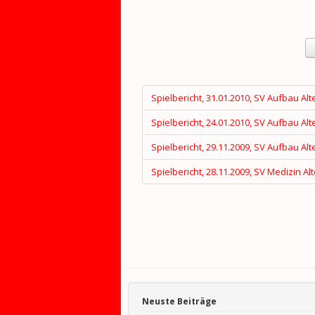
Spielbericht, 31.01.2010, SV Aufbau Alt
Spielbericht, 24.01.2010, SV Aufbau Al
Spielbericht, 29.11.2009, SV Aufbau Alt
Spielbericht, 28.11.2009, SV Medizin Al
Neuste Beiträge